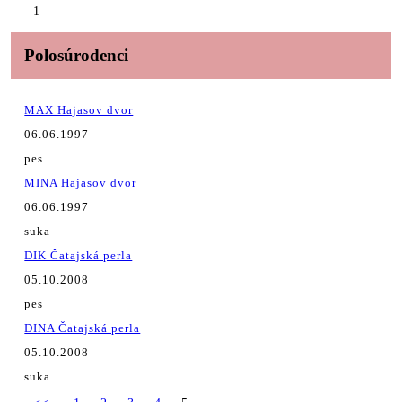
1
Polosúrodenci
MAX Hajasov dvor
06.06.1997
pes
MINA Hajasov dvor
06.06.1997
suka
DIK Čatajská perla
05.10.2008
pes
DINA Čatajská perla
05.10.2008
suka