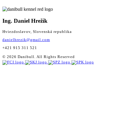
Ing. Daniel Hrežík
Hviezdoslavov, Slovenská republika
danielhrezik@gmail.com
+421 915 311 521
© 2026 Danibull. All Rights Reserved