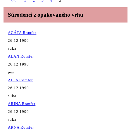
<<
1
2
3
4
5
Súrodenci z opakovaného vrhu
AGÁTA Romfer
26.12.1990
suka
ALAN Romfer
26.12.1990
pes
ALFA Romfer
26.12.1990
suka
ARINA Romfer
26.12.1990
suka
ARNA Romfer