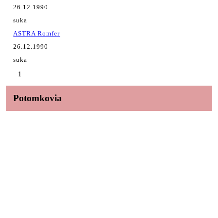
26.12.1990
suka
ASTRA Romfer
26.12.1990
suka
1
Potomkovia