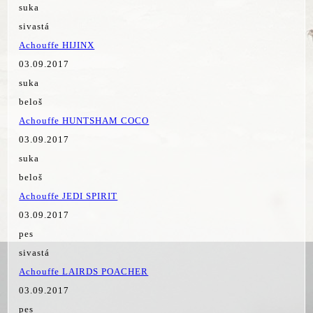
suka
sivastá
Achouffe HIJINX
03.09.2017
suka
beloš
Achouffe HUNTSHAM COCO
03.09.2017
suka
beloš
Achouffe JEDI SPIRIT
03.09.2017
pes
sivastá
Achouffe LAIRDS POACHER
03.09.2017
pes