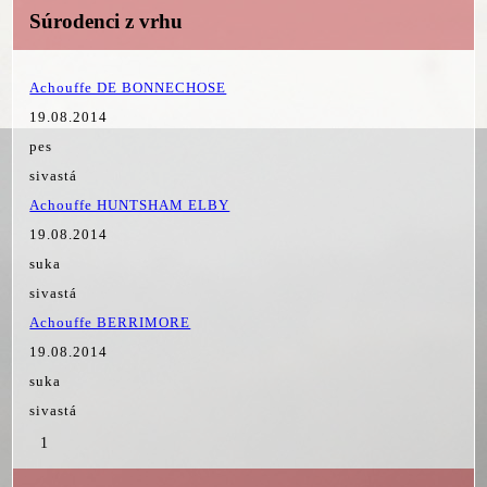
Súrodenci z vrhu
Achouffe DE BONNECHOSE
19.08.2014
pes
sivastá
Achouffe HUNTSHAM ELBY
19.08.2014
suka
sivastá
Achouffe BERRIMORE
19.08.2014
suka
sivastá
1