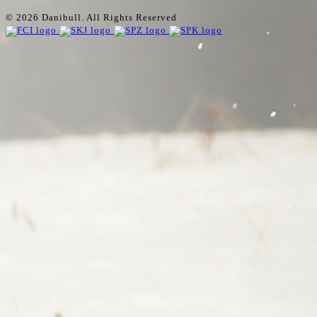
© 2026 Danibull. All Rights Reserved