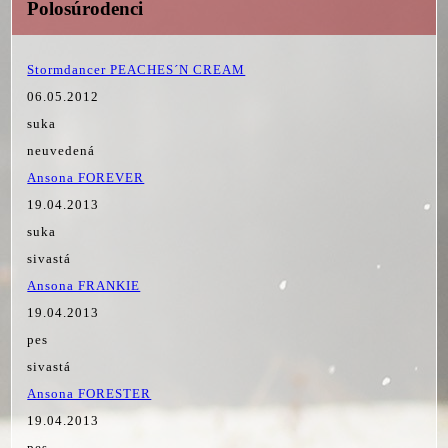
Polosúrodenci
Stormdancer PEACHES´N CREAM
06.05.2012
suka
neuvedená
Ansona FOREVER
19.04.2013
suka
sivastá
Ansona FRANKIE
19.04.2013
pes
sivastá
Ansona FORESTER
19.04.2013
pes