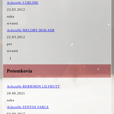
Achouffe LURLINE
22.03.2012
suka
sivastá
Achouffe MELORY HGH ASH
22.03.2012
pes
sivastá
1
Potomkovia
Achouffe BERRIMIN LILYBUTT
26.06.2021
suka
Achouffe FENTOS FABLE
03.09.2017