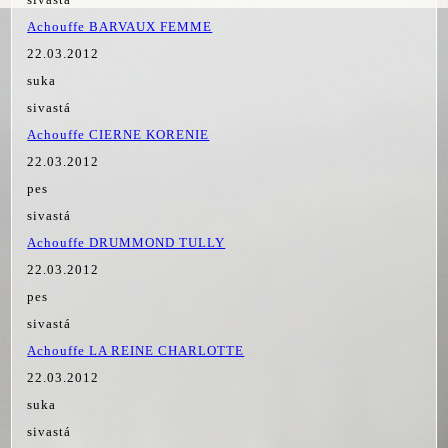
Achouffe BARVAUX FEMME
22.03.2012
suka
sivastá
Achouffe CIERNE KORENIE
22.03.2012
pes
sivastá
Achouffe DRUMMOND TULLY
22.03.2012
pes
sivastá
Achouffe LA REINE CHARLOTTE
22.03.2012
suka
sivastá