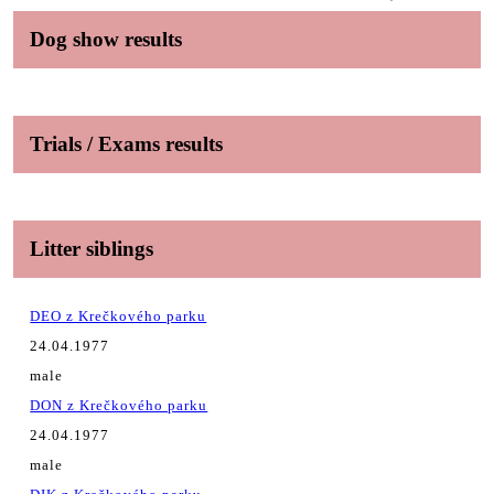
Dog show results
Trials / Exams results
Litter siblings
DEO z Krečkového parku
24.04.1977
male
DON z Krečkového parku
24.04.1977
male