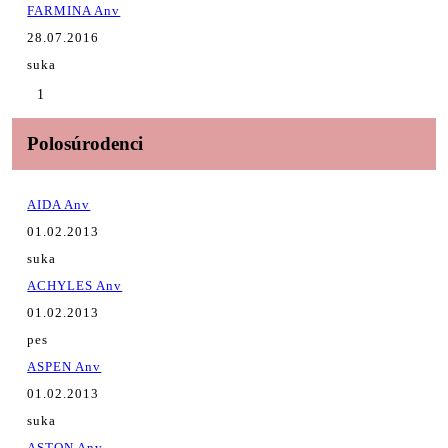
FARMINA Anv
28.07.2016
suka
1
Polosúrodenci
AIDA Anv
01.02.2013
suka
ACHYLES Anv
01.02.2013
pes
ASPEN Anv
01.02.2013
suka
ASTON Anv