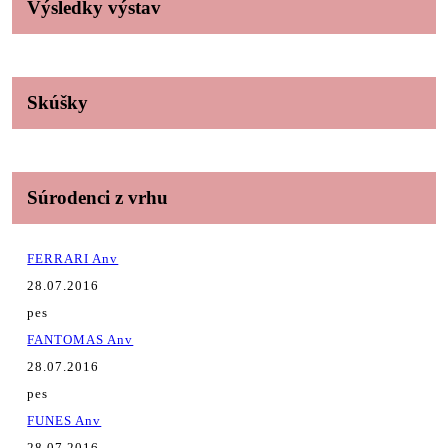
Výsledky výstav
Skúšky
Súrodenci z vrhu
FERRARI Anv
28.07.2016
pes
FANTOMAS Anv
28.07.2016
pes
FUNES Anv
28.07.2016