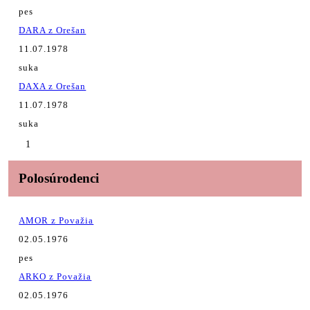
pes
DARA z Orešan
11.07.1978
suka
DAXA z Orešan
11.07.1978
suka
1
Polosúrodenci
AMOR z Považia
02.05.1976
pes
ARKO z Považia
02.05.1976