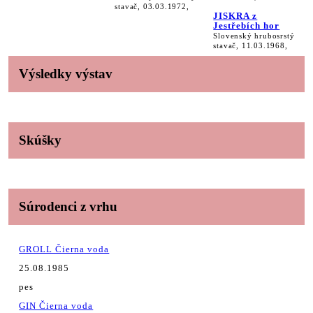
stavač, 03.03.1972,
JISKRA z
Jestřebích hor
Slovenský hrubosrstý
stavač, 11.03.1968,
Výsledky výstav
Skúšky
Súrodenci z vrhu
GROLL Čierna voda
25.08.1985
pes
GIN Čierna voda