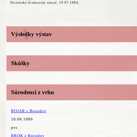
Slovenský hrubosrstý stavač, 19.07.1984,
Výsledky výstav
Skúšky
Súrodenci z vrhu
BOJAR z Borodov
16.06.1986
pes
BROK z Borodov