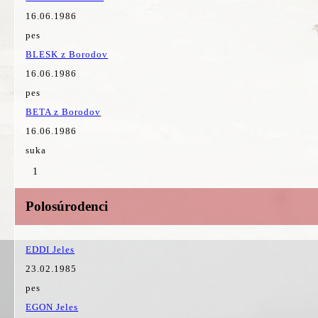
16.06.1986
pes
BLESK z Borodov
16.06.1986
pes
BETA z Borodov
16.06.1986
suka
1
Polosúrodenci
EDDI Jeles
23.02.1985
pes
EGON Jeles