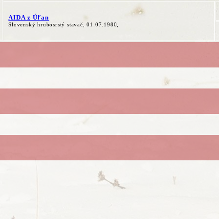
AIDA z Úľan
Slovenský hrubosrstý stavač, 01.07.1980,