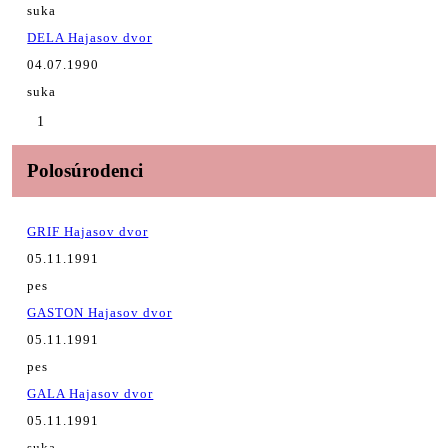
suka
DELA Hajasov dvor
04.07.1990
suka
1
Polosúrodenci
GRIF Hajasov dvor
05.11.1991
pes
GASTON Hajasov dvor
05.11.1991
pes
GALA Hajasov dvor
05.11.1991
suka