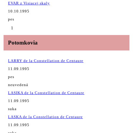
EVAR z Visiacej skaly
10.10.1995
pes
1
Potomkovia
LARRY de la Constellation de Centaure
11.09.1995
pes
neuvedená
LASIKA de la Constellation de Centaure
11.09.1995
suka
LASKA de la Constellation de Centaure
11.09.1995
suka