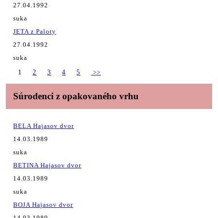
27.04.1992
suka
JETA z Paloty
27.04.1992
suka
1
2
3
4
5
>>
Súrodenci z opakovaného vrhu
BELA Hajasov dvor
14.03.1989
suka
BETINA Hajasov dvor
14.03.1989
suka
BOJA Hajasov dvor
14.03.1989