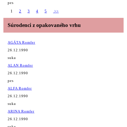
pes
1
2
3
4
5
>>
Súrodenci z opakovaného vrhu
AGÁTA Romfer
26.12.1990
suka
ALAN Romfer
26.12.1990
pes
ALFA Romfer
26.12.1990
suka
ARINA Romfer
26.12.1990
suka