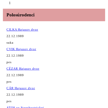
1
Polosúrodenci
CILKA Hajasov dvor
22.12.1989
suka
CVIK Hajasov dvor
22.12.1989
pes
CÉZAR Hajasov dvor
22.12.1989
pes
CÁR Hajasov dvor
22.12.1989
pes
ATOS zo Starobystrickej