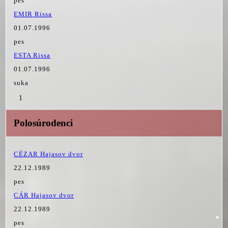
pes
EMIR Rissa
01.07.1996
pes
ESTA Rissa
01.07.1996
suka
1
Polosúrodenci
CÉZAR Hajasov dvor
22.12.1989
pes
CÁR Hajasov dvor
22.12.1989
pes