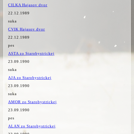
CILKA Hajasov dvor
22.12.1989
suka
CVIK Hajasov dvor
22.12.1989
pes
ASTA zo Starobystrickej
23.09.1990
suka
AJA zo Starobystrickej
23.09.1990
suka
AMOR zo Starobystrickej
23.09.1990
pes
ALAN zo Starobystrickej