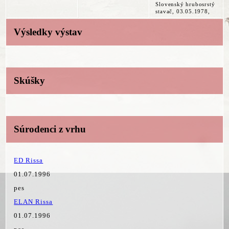
Slovenský hrubosrstý
stavač, 03.05.1978,
Výsledky výstav
Skúšky
Súrodenci z vrhu
ED Rissa
01.07.1996
pes
ELAN Rissa
01.07.1996