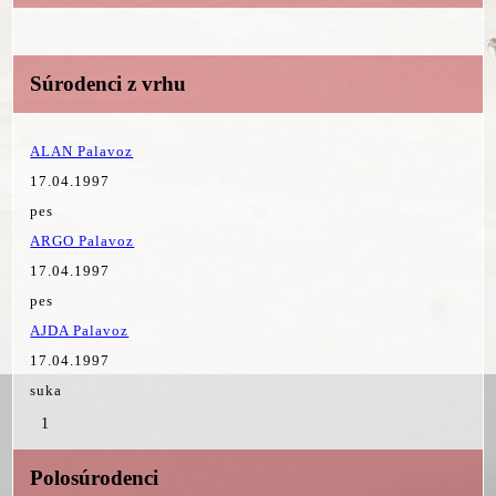
Súrodenci z vrhu
ALAN Palavoz
17.04.1997
pes
ARGO Palavoz
17.04.1997
pes
AJDA Palavoz
17.04.1997
suka
1
Polosúrodenci