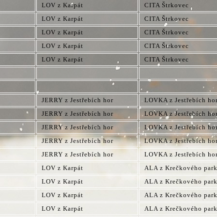
LOV z Karpát
CITA Štrkovec
LOV z Karpát
CITA Štrkovec
LOV z Karpát
CITA Štrkovec
LOV z Karpát
CITA Štrkovec
LOV z Karpát
CITA Štrkovec
JERRY z Jestřebích hor
LOVKA z Jestřebích ho
JERRY z Jestřebích hor
LOVKA z Jestřebích ho
JERRY z Jestřebích hor
LOVKA z Jestřebích ho
JERRY z Jestřebích hor
LOVKA z Jestřebích ho
JERRY z Jestřebích hor
LOVKA z Jestřebích ho
LOV z Karpát
ALA z Krečkového par
LOV z Karpát
ALA z Krečkového par
LOV z Karpát
ALA z Krečkového par
LOV z Karpát
ALA z Krečkového par