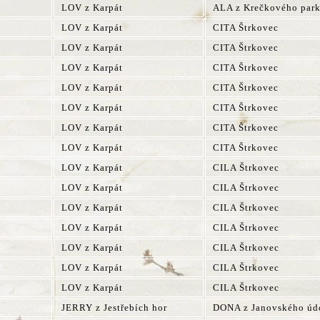
LOV z Karpát
ALA z Krečkového par
LOV z Karpát
CITA Štrkovec
LOV z Karpát
CITA Štrkovec
LOV z Karpát
CITA Štrkovec
LOV z Karpát
CITA Štrkovec
LOV z Karpát
CITA Štrkovec
LOV z Karpát
CITA Štrkovec
LOV z Karpát
CITA Štrkovec
LOV z Karpát
CILA Štrkovec
LOV z Karpát
CILA Štrkovec
LOV z Karpát
CILA Štrkovec
LOV z Karpát
CILA Štrkovec
LOV z Karpát
CILA Štrkovec
LOV z Karpát
CILA Štrkovec
LOV z Karpát
CILA Štrkovec
JERRY z Jestřebích hor
DONA z Janovského úd