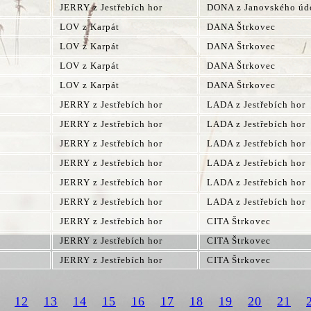
JERRY z Jestřebích hor
DONA z Janovského úd
LOV z Karpát
DANA Štrkovec
LOV z Karpát
DANA Štrkovec
LOV z Karpát
DANA Štrkovec
LOV z Karpát
DANA Štrkovec
JERRY z Jestřebích hor
LADA z Jestřebích hor
JERRY z Jestřebích hor
LADA z Jestřebích hor
JERRY z Jestřebích hor
LADA z Jestřebích hor
JERRY z Jestřebích hor
LADA z Jestřebích hor
JERRY z Jestřebích hor
LADA z Jestřebích hor
JERRY z Jestřebích hor
LADA z Jestřebích hor
JERRY z Jestřebích hor
CITA Štrkovec
JERRY z Jestřebích hor
CITA Štrkovec
JERRY z Jestřebích hor
CITA Štrkovec
12
13
14
15
16
17
18
19
20
21