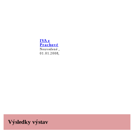
IVA z
Prachové
Neuvedené ,
01.01.2008,
Výsledky výstav