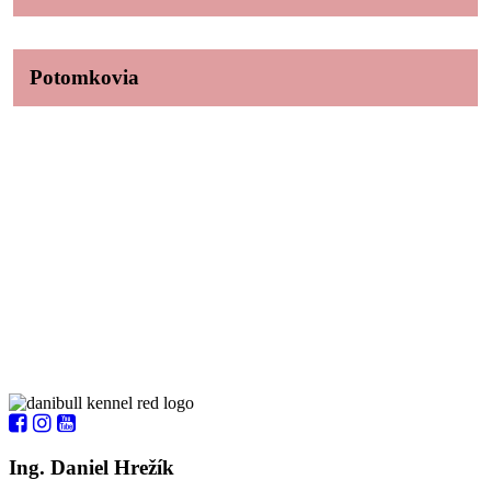
Potomkovia
Ing. Daniel Hrežík