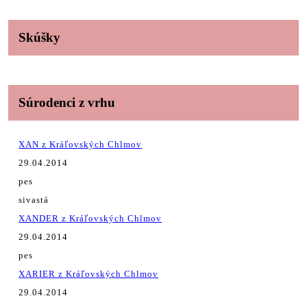
Skúšky
Súrodenci z vrhu
XAN z Kráľovských Chlmov
29.04.2014
pes
sivastá
XANDER z Kráľovských Chlmov
29.04.2014
pes
XARIER z Kráľovských Chlmov
29.04.2014