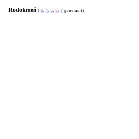
Rodokmeň
(
3
,
4
,
5
,
6
,
7
generácií)