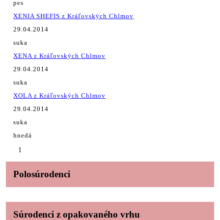
pes
XENIA SHEFIS z Kráľovských Chlmov
29.04.2014
suka
XENA z Kráľovských Chlmov
29.04.2014
suka
XOLA z Kráľovských Chlmov
29.04.2014
suka
hnedá
1
Polosúrodenci
Súrodenci z opakovaného vrhu