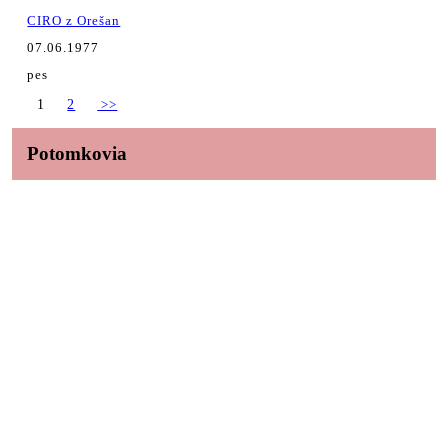
CIRO z Orešan
07.06.1977
pes
1
2
>>
Potomkovia