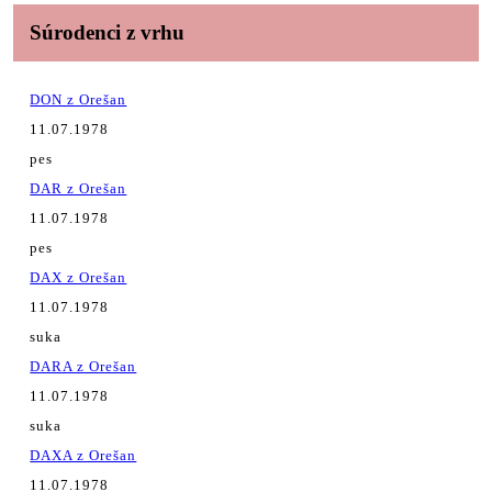
Súrodenci z vrhu
DON z Orešan
11.07.1978
pes
DAR z Orešan
11.07.1978
pes
DAX z Orešan
11.07.1978
suka
DARA z Orešan
11.07.1978
suka
DAXA z Orešan
11.07.1978