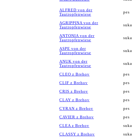
ALFRED von der
pes
Tautropfenwiese
AGRIPPINA von der
suka
Tautropfenwiese
ANTONIA von der
suka
Tautropfenwiese
ASPE von der
suka
Tautropfenwiese
ANUK von der
suka
Tautropfenwiese
CLEO z Brehov
pes
CLIF z Brehov
pes
CRIS z Brehov
pes
CLAY z Brehov
pes
CYRAN z Brehov
pes
CAVIER z Brehov
pes
CLEA z Brehov
suka
CLASSY z Brehov
suka