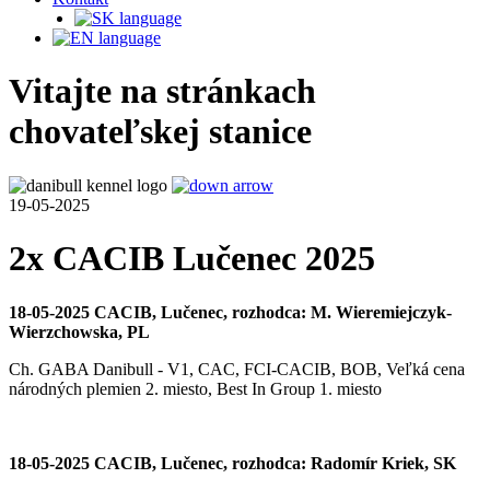
Vitajte na stránkach
chovateľskej stanice
19-05-2025
2x CACIB Lučenec 2025
18-05-2025 CACIB, Lučenec, rozhodca: M. Wieremiejczyk-
Wierzchowska, PL
Ch. GABA Danibull - V1, CAC, FCI-CACIB, BOB, Veľká cena
národných plemien 2. miesto, Best In Group 1. miesto
18-05-2025 CACIB, Lučenec, rozhodca: Radomír Kriek, SK