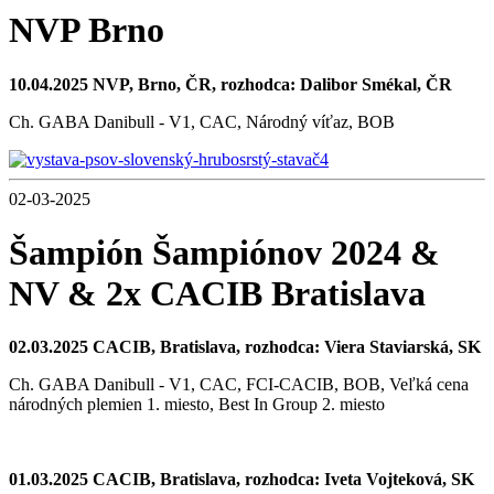
NVP Brno
10.04.2025 NVP, Brno, ČR, rozhodca: Dalibor Smékal, ČR
Ch. GABA Danibull - V1, CAC, Národný víťaz, BOB
02-03-2025
Šampión Šampiónov 2024 &
NV & 2x CACIB Bratislava
02.03.2025 CACIB, Bratislava, rozhodca: Viera Staviarská, SK
Ch. GABA Danibull - V1, CAC, FCI-CACIB, BOB, Veľká cena
národných plemien 1. miesto, Best In Group 2. miesto
01.03.2025 CACIB, Bratislava, rozhodca: Iveta Vojteková, SK